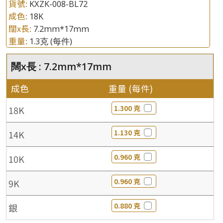
貨號:
KXZK-008-BL72
成色:
18K
闊x長:
7.2mm*17mm
重量:
1.3克
(每件)
闊x長 : 7.2mm*17mm
成色
重量 (每件)
1.300 克
18K
1.130 克
14K
0.960 克
10K
0.960 克
9K
0.880 克
銀