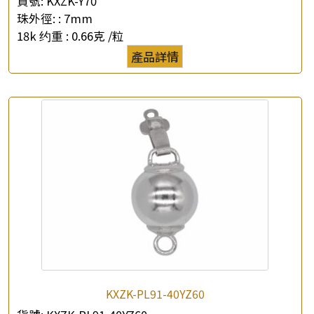
貨號:
KXZK-Y70
珠外徑: :
7mm
18k 约重 :
0.66克 /粒
產品詳情
KXZK-PL91-40YZ60