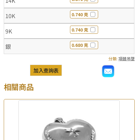
14K
0.740 克
10K
0.740 克
9K
0.680 克
銀
分類:
項鏈吊墜
加入查詢表
相關商品