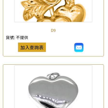
D9
貨號:
不提供
加入查詢表