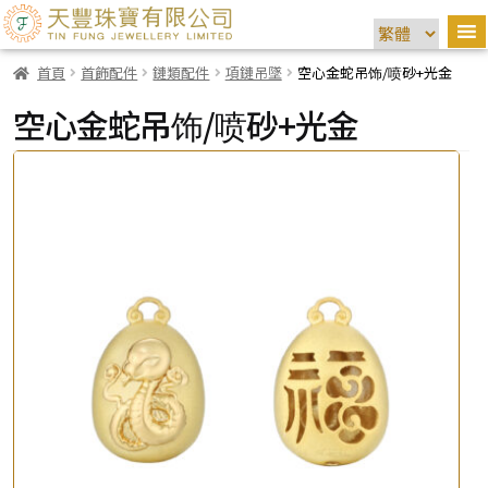
首頁
首飾配件
鏈類配件
項鏈吊墜
空心金蛇吊饰/喷砂+光金
空心金蛇吊饰/喷砂+光金