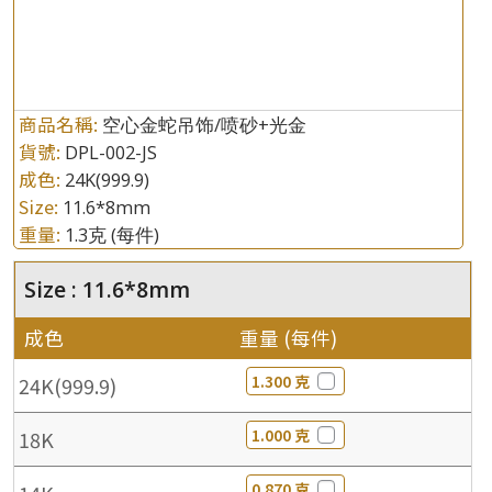
商品名稱:
空心金蛇吊饰/喷砂+光金
貨號:
DPL-002-JS
成色:
24K(999.9)
Size:
11.6*8mm
重量:
1.3克
(每件)
Size : 11.6*8mm
成色
重量 (每件)
1.300 克
24K(999.9)
1.000 克
18K
0.870 克