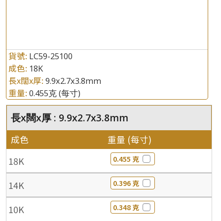
貨號:
LC59-25100
成色:
18K
長x闊x厚:
9.9x2.7x3.8mm
重量:
0.455克
(每寸)
長x闊x厚 : 9.9x2.7x3.8mm
成色
重量 (每寸)
0.455 克
18K
0.396 克
14K
0.348 克
10K