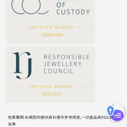
珍珠鏈系列
坦克鏈系列
滿天星鏈系列
*
你的名字
刀片鏈系列
方假繩鏈系列
公司名稱
心心鏈系列
*
e-mail
*
聯絡電話
免責聲明:本網頁所提供資料僅作參考用途,一切產品資料以實物
為準