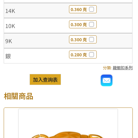
0.360 克
14K
0.300 克
10K
0.300 克
9K
0.280 克
銀
分類:
龍蝦扣系列
加入查詢表
相關商品