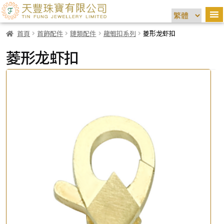
首頁
首飾配件
鏈類配件
龍蝦扣系列
菱形龙虾扣
菱形龙虾扣