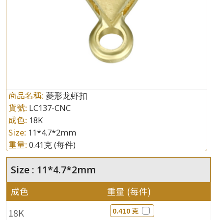
商品名稱:
菱形龙虾扣
貨號:
LC137-CNC
成色:
18K
Size:
11*4.7*2mm
重量:
0.41克
(每件)
Size : 11*4.7*2mm
成色
重量 (每件)
0.410 克
18K