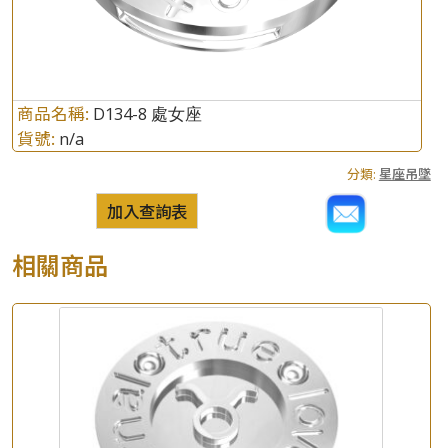
商品名稱:
D134-8 處女座
貨號:
n/a
分類:
星座吊墜
加入查詢表
相關商品