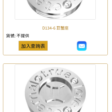
*
e-mail
*
聯絡電話
D134-6 巨蟹座
查詢以下產品
貨號:
不提供
加入查詢表