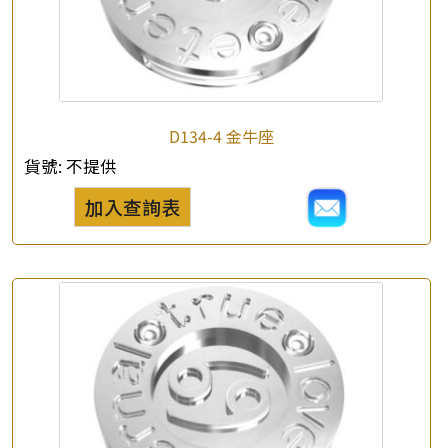
D134-4 金牛座
貨號:
不提供
加入查詢表
×
產品查詢
*
你的名字
公司名稱