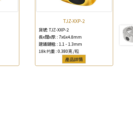
TJZ-XXP-2
貨號:
TJZ-XXP-2
長x闊x厚: :
7x6x4.8mm
建議鏈粗: :
1.1 - 1.3mm
18k 约重 :
0.380克 /粒
產品詳情