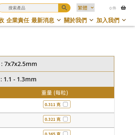
0 件
收
企業責任
最新消息
關於我們
加入我們
: 7x7x2.5mm
1.1 - 1.3mm
重量 (每粒)
0.311 克
0.321 克
0.365 克