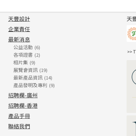
天豐設計
天
企業責任
最新消息
公益活動
(6)
>> 
各項證書
(2)
相片集
(9)
展覽會資訊
(19)
最新產品資訊
(14)
產品發明及專利
(9)
招聘欄-廣州
招聘欄-香港
產品手冊
聯絡我們