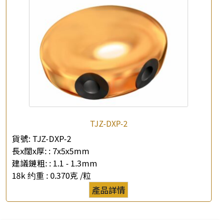
TJZ-DXP-2
貨號:
TJZ-DXP-2
長x闊x厚: :
7x5x5mm
建議鏈粗: :
1.1 - 1.3mm
18k 约重 :
0.370克 /粒
產品詳情