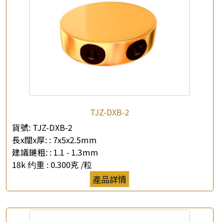
查詢以下產品
TJZ-DXB-2
貨號:
TJZ-DXB-2
長x闊x厚: :
7x5x2.5mm
建議鏈粗: :
1.1 - 1.3mm
18k 约重 :
0.300克 /粒
產品詳情