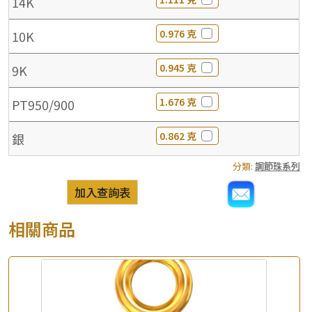
14K
0.976 克
10K
0.945 克
9K
1.676 克
PT950/900
0.862 克
銀
分類:
調節珠系列
加入查詢表
相關商品