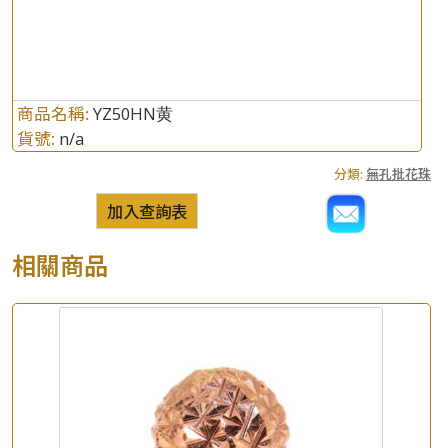
商品名稱:
YZ50HN黄
貨號:
n/a
分類:
無孔批花珠
加入查詢表
相關商品