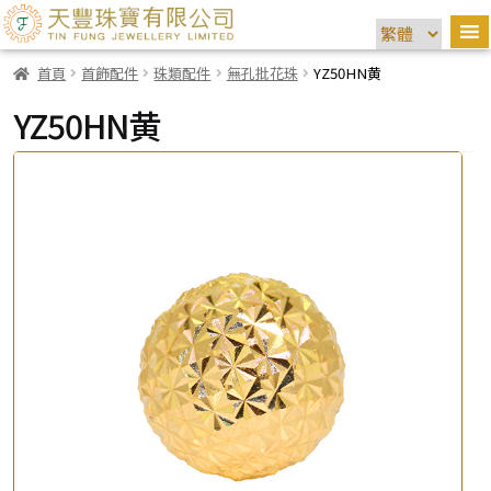
首頁
首飾配件
珠類配件
無孔批花珠
YZ50HN黄
YZ50HN黄