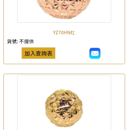
*
e-mail
*
聯絡電話
YZ70HN红
查詢以下產品
貨號:
不提供
加入查詢表