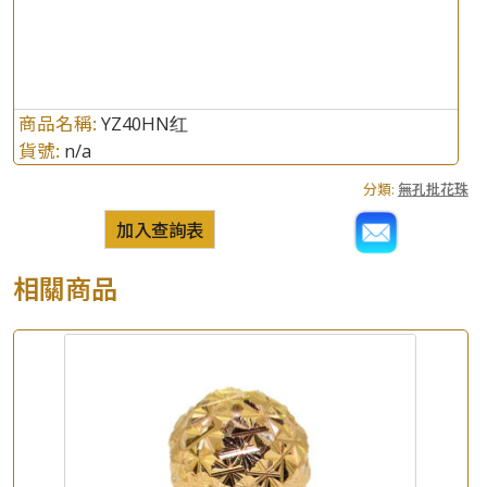
商品名稱:
YZ40HN红
貨號:
n/a
分類:
無孔批花珠
加入查詢表
相關商品