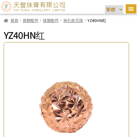
首頁
首飾配件
珠類配件
無孔批花珠
YZ40HN红
YZ40HN红