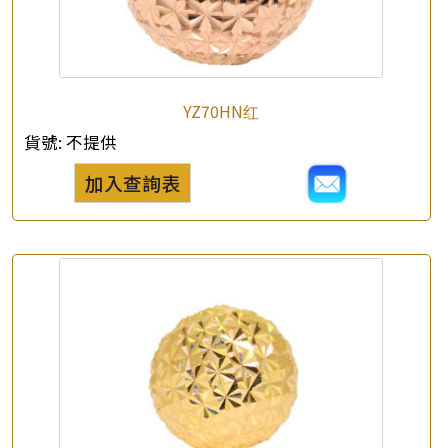
*
e-mail
*
聯絡電話
YZ70HN红
查詢以下產品
貨號:
不提供
加入查詢表