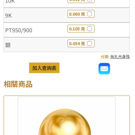
10K
0.060 克
9K
0.105 克
PT950/900
0.054 克
銀
分類:
無孔光身珠
加入查詢表
相關商品