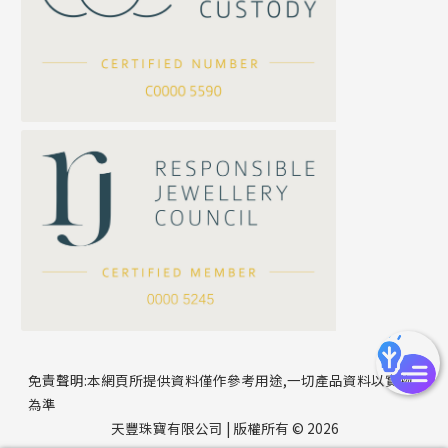
坦克鏈系列
滿天星鏈系列
*
你的名字
刀片鏈系列
方假繩鏈系列
公司名稱
心心鏈系列
*
e-mail
*
聯絡電話
免責聲明:本網頁所提供資料僅作參考用途,一切產品資料以實物
為準
天豐珠寶有限公司 | 版權所有 © 2026