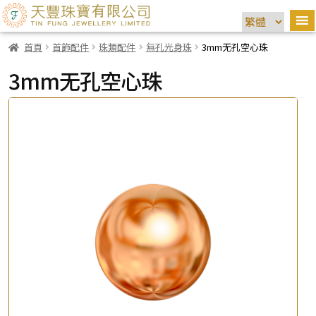
首頁
首飾配件
珠類配件
無孔光身珠
3mm无孔空心珠
3mm无孔空心珠