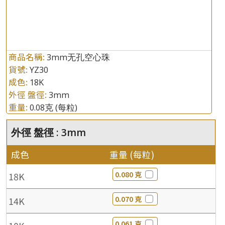
商品名稱:
3mm无孔空心珠
貨號:
YZ30
成色:
18K
外徑 盤徑:
3mm
重量:
0.08克
(每粒)
外徑 盤徑 : 3mm
成色
重量 (每粒)
0.080 克
18K
0.070 克
14K
0.061 克