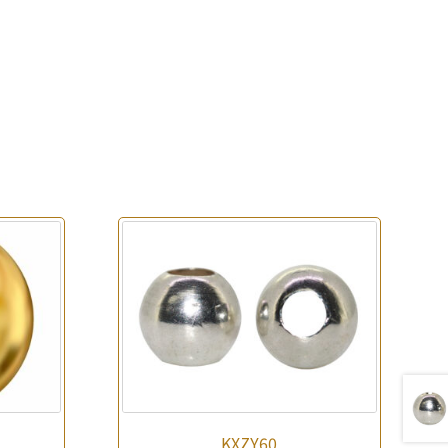
KXZY60