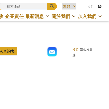
0 件
收
企業責任
最新消息
關於我們
加入我們
分類:
空心光身
入查詢表
珠