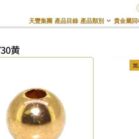
天豐集團
產品目錄
產品類別
貴金屬回
Y30黄
加