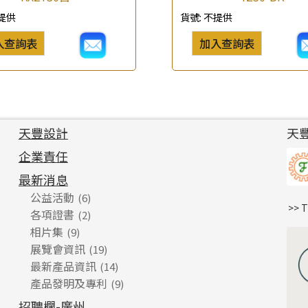
提供
貨號:
不提供
入查詢表
加入查詢表
天豐設計
天
企業責任
最新消息
公益活動
(6)
>> 
各項證書
(2)
相片集
(9)
展覽會資訊
(19)
最新產品資訊
(14)
產品發明及專利
(9)
招聘欄-廣州