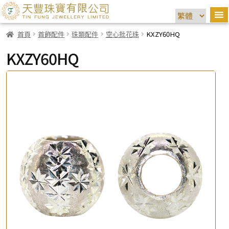
首頁
首飾配件
珠類配件
空心批花珠
KXZY60HQ
KXZY60HQ