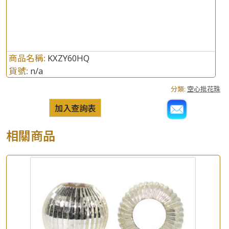
商品名稱:
KXZY60HQ
貨號:
n/a
分類:
空心批花珠
加入查詢表
相關商品