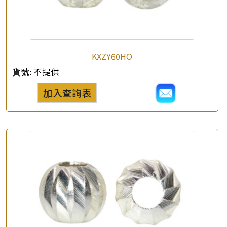
*
e-mail
*
聯絡電話
KXZY60HO
查詢以下產品
貨號:
不提供
加入查詢表