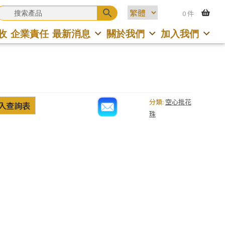
0 件
收
企業責任
最新消息
關於我們
加入我們
分類:
空心批花
入查詢表
珠