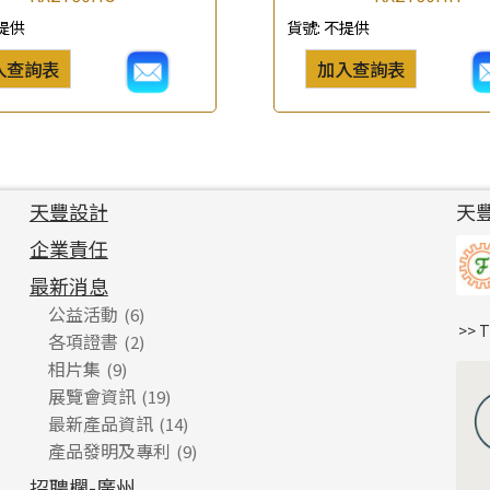
提供
貨號:
不提供
入查詢表
加入查詢表
天豐設計
天
企業責任
最新消息
公益活動
(6)
>> 
各項證書
(2)
相片集
(9)
展覽會資訊
(19)
最新產品資訊
(14)
產品發明及專利
(9)
招聘欄-廣州