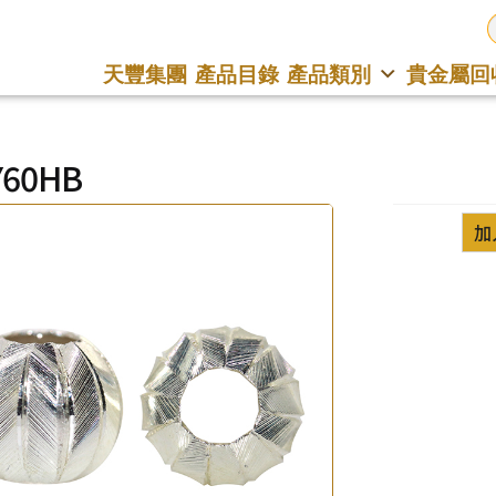
天豐集團
產品目錄
產品類別
貴金屬回
Y60HB
加