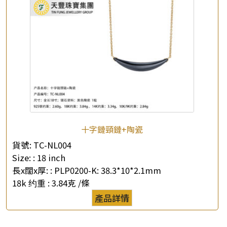
十字鏈頸鏈+陶瓷
貨號:
TC-NL004
Size: :
18 inch
長x闊x厚: :
PLP0200-K: 38.3*10*2.1mm
18k 约重 :
3.84克 /條
產品詳情