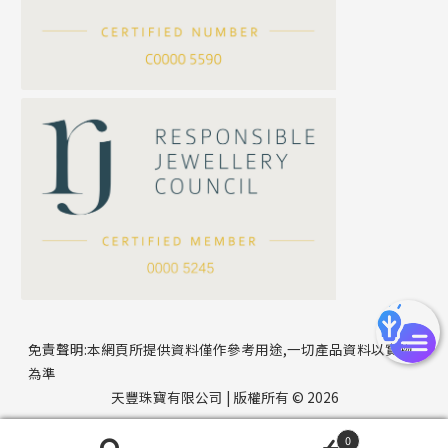
*
你的名字
刀片鏈系列
方假繩鏈系列
公司名稱
心心鏈系列
*
e-mail
*
聯絡電話
免責聲明:本網頁所提供資料僅作參考用途,一切產品資料以實物
為準
天豐珠寶有限公司 | 版權所有 © 2026
0