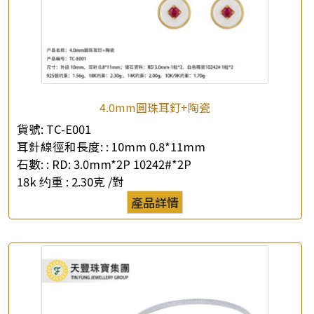
4.0mm圓珠耳釘+陶瓷
貨號:
TC-E001
耳針線徑和長度: :
10mm 0.8*11mm
石數: :
RD: 3.0mm*2P 10242#*2P
18k 约重 :
2.30克 /對
產品詳情