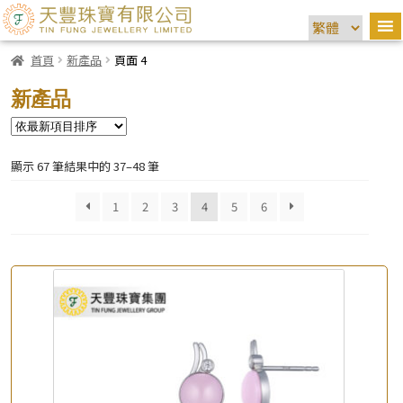
首頁
新產品
頁面 4
新產品
顯示 67 筆結果中的 37–48 筆
1
2
3
4
5
6