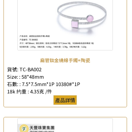
扁管鈦金繞線手鐲+陶瓷
貨號:
TC-BA002
Size: :
58*48mm
石數: :
7.5*7.5mm*1P 10380#*1P
18k 约重 :
4.35克 /件
產品詳情