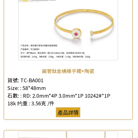
扁管鈦金繞線手鐲+陶瓷
貨號:
TC-BA001
Size: :
58*48mm
石數: :
RD: 2.0mm*4P 3.0mm*1P 10242#*1P
18k 约重 :
3.56克 /件
產品詳情