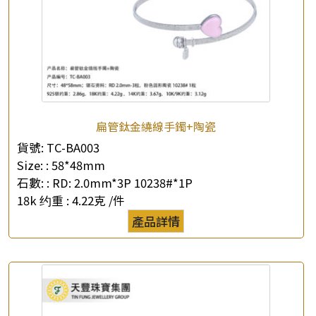
扁管鈦金繞線手鐲+陶瓷
貨號:
TC-BA003
Size: :
58*48mm
石數: :
RD: 2.0mm*3P 10238#*1P
18k 约重 :
4.22克 /件
產品詳情