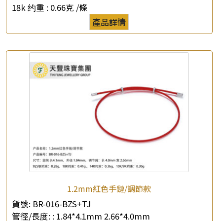
18k 约重 :
0.66克 /條
產品詳情
1.2mm紅色手鏈/調節款
貨號:
BR-016-BZS+TJ
管徑/長度: :
1.84*4.1mm 2.66*4.0mm