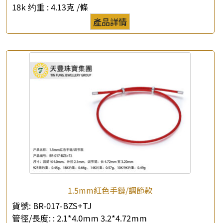
18k 约重 :
4.13克 /條
產品詳情
1.5mm紅色手鏈/調節款
貨號:
BR-017-BZS+TJ
管徑/長度: :
2.1*4.0mm 3.2*4.72mm