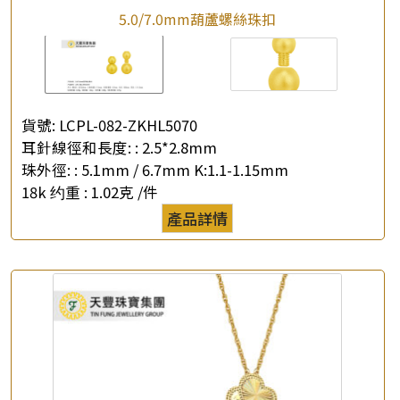
5.0/7.0mm葫蘆螺絲珠扣
貨號:
LCPL-082-ZKHL5070
耳針線徑和長度: :
2.5*2.8mm
珠外徑: :
5.1mm / 6.7mm K:1.1-1.15mm
18k 约重 :
1.02克 /件
產品詳情