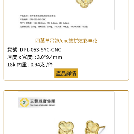
四葉草吊飾/cnc雙拼炫彩車花
貨號:
DPL-053-SYC-CNC
厚度 x 寬度: :
3.0*9.4mm
18k 约重 :
0.94克 /件
產品詳情