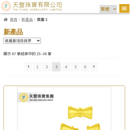
首頁
新產品
頁面 3
新產品
顯示 67 筆結果中的 25–36 筆
1
2
3
4
5
6