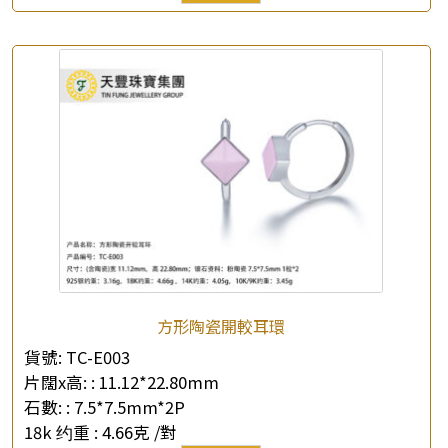
方形陶瓷開較耳環
貨號:
TC-E003
片闊x高: :
11.12*22.80mm
石數: :
7.5*7.5mm*2P
18k 约重 :
4.66克 /對