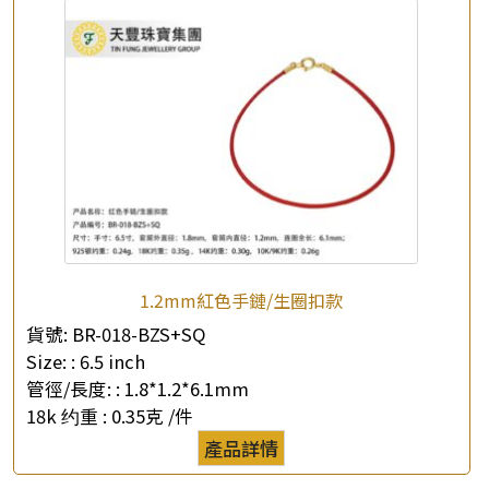
1.2mm紅色手鏈/生圈扣款
貨號:
BR-018-BZS+SQ
Size: :
6.5 inch
管徑/長度: :
1.8*1.2*6.1mm
18k 约重 :
0.35克 /件
產品詳情