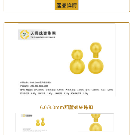
產品詳情
6.0/8.0mm葫蘆螺絲珠扣