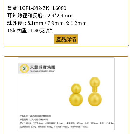
貨號:
LCPL-082-ZKHL6080
耳針線徑和長度: :
2.9*2.9mm
珠外徑: :
6.1mm / 7.9mm K: 1.2mm
18k 约重 :
1.40克 /件
產品詳情