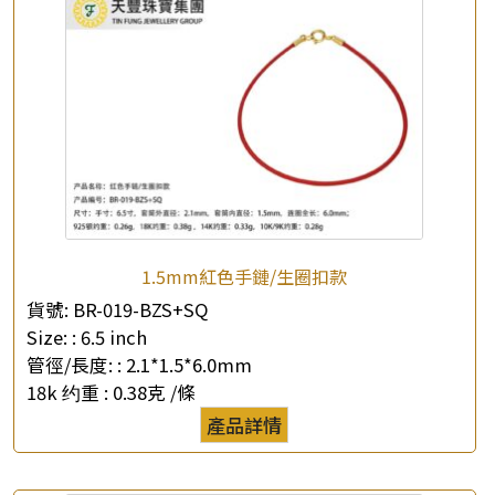
1.5mm紅色手鏈/生圈扣款
貨號:
BR-019-BZS+SQ
Size: :
6.5 inch
管徑/長度: :
2.1*1.5*6.0mm
18k 约重 :
0.38克 /條
產品詳情