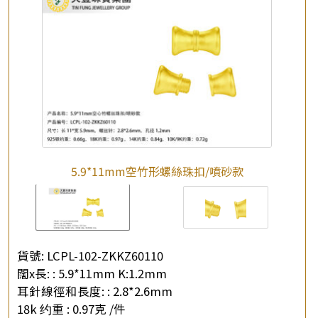
5.9*11mm空竹形螺絲珠扣/噴砂款
貨號:
LCPL-102-ZKKZ60110
闊x長: :
5.9*11mm K:1.2mm
耳針線徑和長度: :
2.8*2.6mm
18k 约重 :
0.97克 /件