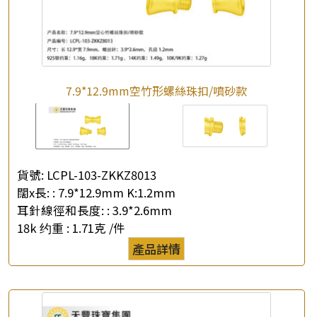
7.9*12.9mm空竹形螺絲珠扣/噴砂款
貨號:
LCPL-103-ZKKZ8013
闊x長: :
7.9*12.9mm K:1.2mm
耳針線徑和長度: :
3.9*2.6mm
18k 约重 :
1.71克 /件
產品詳情