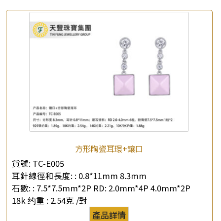
方形陶瓷耳環+鑲口
貨號:
TC-E005
耳針線徑和長度: :
0.8*11mm 8.3mm
石數: :
7.5*7.5mm*2P RD: 2.0mm*4P 4.0mm*2P
18k 约重 :
2.54克 /對
產品詳情