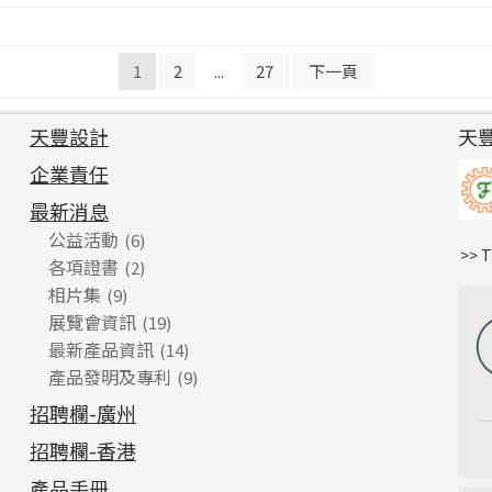
1
2
...
27
下一頁
天豐設計
天
企業責任
最新消息
公益活動
(6)
>> 
各項證書
(2)
相片集
(9)
展覽會資訊
(19)
最新產品資訊
(14)
產品發明及專利
(9)
招聘欄-廣州
招聘欄-香港
產品手冊