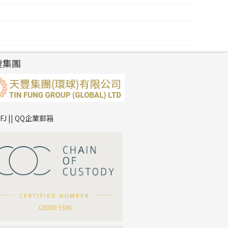
豐集團
TFJ || QQ企業郵箱
*
你的名字
公司名稱
*
e-mail