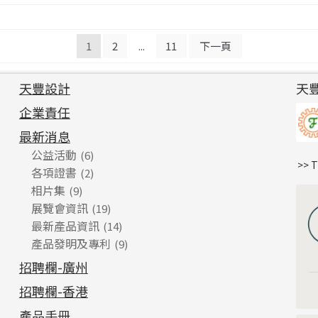
1
2
...
11
下一頁
天豐設計
天
企業責任
最新消息
公益活動
(6)
>> 
各項證書
(2)
相片集
(9)
展覽會資訊
(19)
最新產品資訊
(14)
產品發明及專利
(9)
招聘欄-廣州
招聘欄-香港
產品手冊