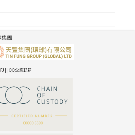
豐集團
TFJ || QQ企業郵箱
*
你的名字
公司名稱
*
e-mail