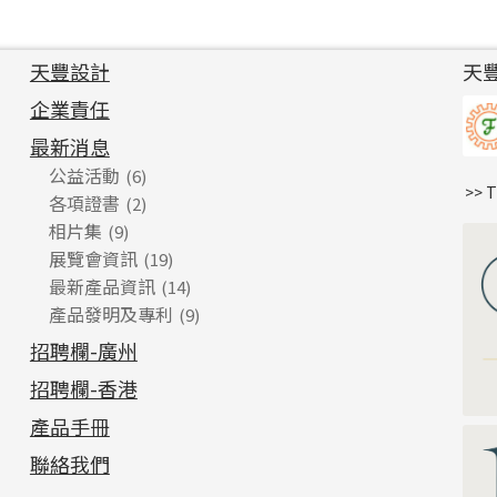
天豐設計
天
企業責任
最新消息
公益活動
(6)
>> 
各項證書
(2)
相片集
(9)
展覽會資訊
(19)
最新產品資訊
(14)
產品發明及專利
(9)
招聘欄-廣州
招聘欄-香港
產品手冊
聯絡我們