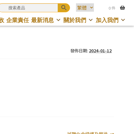
0 件
收
企業責任
最新消息
關於我們
加入我們
發佈日期:
2024-01-12
下
誠聘化金師傅及學徒