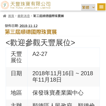
首頁
最新消息
第三屆順德國際珠寶展
發佈日期:
2018-11-12
第三屆順德國際珠寶展
<歡迎參觀天豐展位>
天豐
A2-27
展位
日期
2018年11月16日 ~ 2018
年11月18日
地區
保發珠寶產業園中心
主辦
順德區人民政府，順德倫