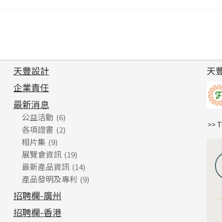
天豐設計
天
企業責任
最新消息
公益活動
(6)
>> 
各項證書
(2)
相片集
(9)
展覽會資訊
(19)
最新產品資訊
(14)
產品發明及專利
(9)
招聘欄-廣州
招聘欄-香港