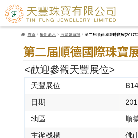
首頁
最新消息
展覽會資訊
第二届順德國際珠寶展(2017年
第二届順德國際珠寶展(2
<歡迎參觀天豐展位>
天豐展位
B1
日期
20
地區
順
主辦機構
佛