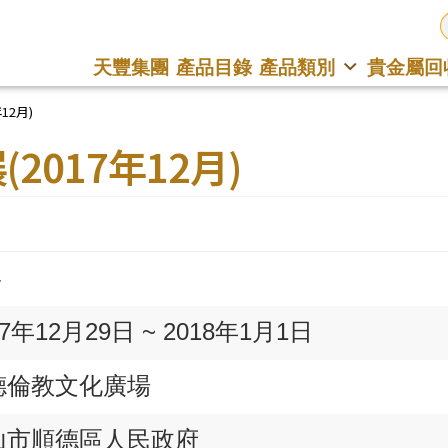
天豐集團
產品目錄
產品類別
貴金屬回
12月)
017年12月)
4
17年12月29日 ~ 2018年1月1日
德倫教文化廣場
山市順德區人民政府