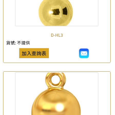
D-HL3
貨號:
不提供
加入查詢表
×
產品查詢
*
你的名字
公司名稱