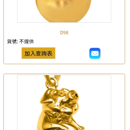
*
e-mail
*
聯絡電話
D98
查詢以下產品
貨號:
不提供
加入查詢表