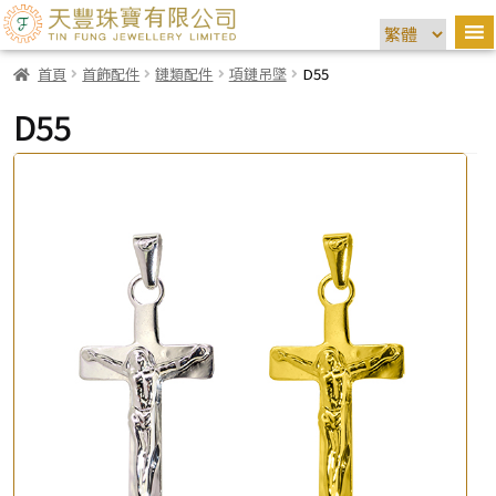
首頁
首飾配件
鏈類配件
項鏈吊墜
D55
D55