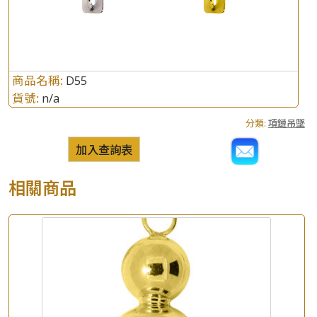
商品名稱:
D55
貨號:
n/a
分類:
項鏈吊墜
加入查詢表
相關商品