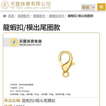
首頁
首飾配件
鏈類配件
龍蝦扣系列
龍蝦扣/模出尾圈款
龍蝦扣/模出尾圈款
商品名稱:
龍蝦扣/模出尾圈款