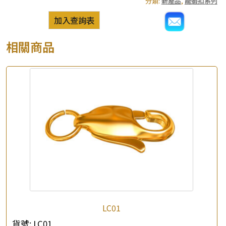
分類:
新產品
,
龍蝦扣系列
加入查詢表
相關商品
LC01
貨號:
LC01