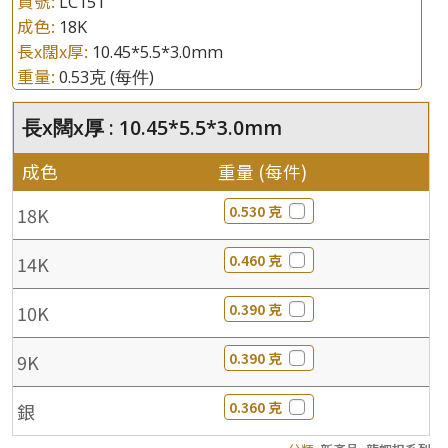
貨號:
LC151
成色:
18K
長x闊x厚:
10.45*5.5*3.0mm
重量:
0.53克
(每件)
長x闊x厚 : 10.45*5.5*3.0mm
成色
重量 (每件)
0.530 克
18K
0.460 克
14K
0.390 克
10K
0.390 克
9K
0.360 克
銀