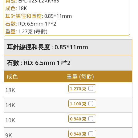
貨號:
EPL-023-LZXKY65
成色:
18K
耳針線徑和長度:
0.85*11mm
石數:
RD: 6.5mm 1P*2
重量:
1.27克
(每對)
耳針線徑和長度 : 0.85*11mm
石數 : RD: 6.5mm 1P*2
成色
重量 (每對)
1.270 克
18K
1.100 克
14K
0.940 克
10K
0.940 克
9K