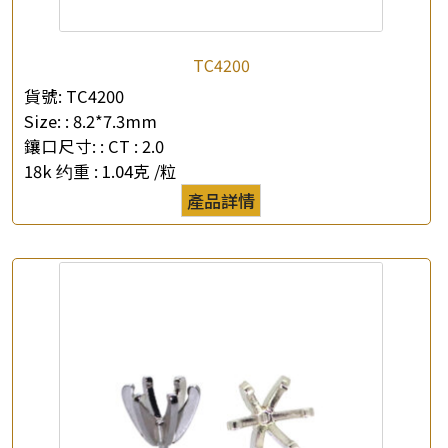
TC4200
貨號:
TC4200
Size: :
8.2*7.3mm
鑲口尺寸: :
CT : 2.0
18k 约重 :
1.04克 /粒
產品詳情