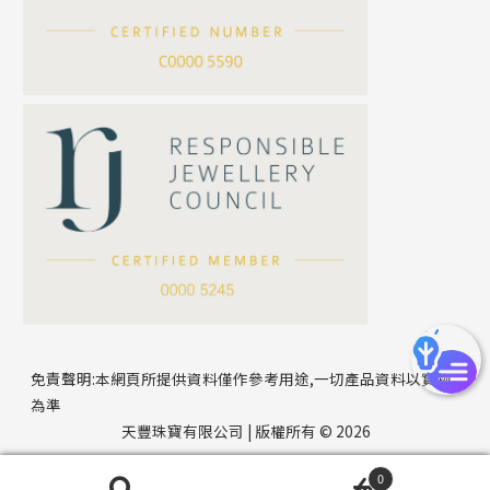
刀片鏈系列
方假繩鏈系列
公司名稱
心心鏈系列
*
e-mail
*
聯絡電話
免責聲明:本網頁所提供資料僅作參考用途,一切產品資料以實物
為準
天豐珠寶有限公司 | 版權所有 © 2026
0