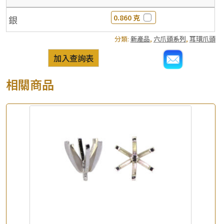
0.860 克
銀
分類:
新產品
,
六爪頭系列
,
耳環爪頭
加入查詢表
相關商品