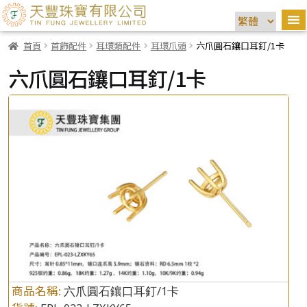
首頁
首飾配件
耳環類配件
耳環爪頭
六爪圓石鑲口耳釘/1卡
六爪圓石鑲口耳釘/1卡
商品名稱:
六爪圓石鑲口耳釘/1卡