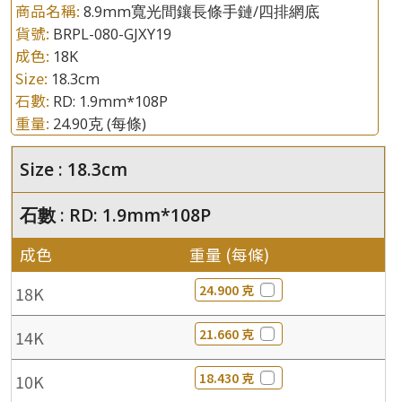
商品名稱:
8.9mm寬光間鑲長條手鏈/四排網底
貨號:
BRPL-080-GJXY19
成色:
18K
Size:
18.3cm
石數:
RD: 1.9mm*108P
重量:
24.90克
(每條)
Size : 18.3cm
石數 : RD: 1.9mm*108P
成色
重量 (每條)
24.900 克
18K
21.660 克
14K
18.430 克
10K