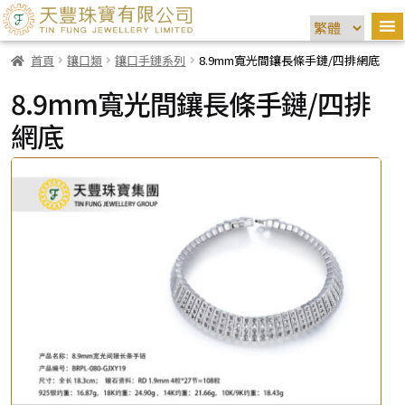
首頁
鑲口類
鑲口手鏈系列
8.9mm寬光間鑲長條手鏈/四排網底
8.9mm寬光間鑲長條手鏈/四排
網底