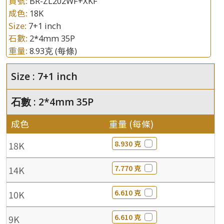
貨號:
BR-ZL202WF+XKF
成色:
18K
Size:
7+1 inch
石數:
2*4mm 35P
重量:
8.93克
(每條)
Size : 7+1 inch
石數 : 2*4mm 35P
成色
重量 (每條)
8.930 克
18K
7.770 克
14K
6.610 克
10K
6.610 克
9K