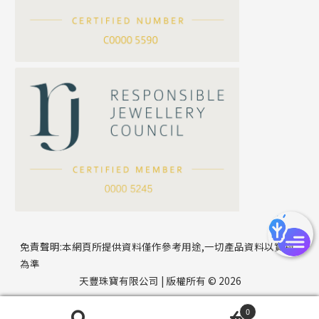
刀片鏈系列
方假繩鏈系列
公司名稱
心心鏈系列
*
e-mail
*
聯絡電話
免責聲明:本網頁所提供資料僅作參考用途,一切產品資料以實物
為準
天豐珠寶有限公司 | 版權所有 © 2026
0