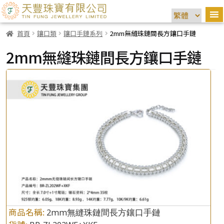
首頁
鑲口類
鑲口手鏈系列
2mm無縫珠鏈間長方鑲口手鏈
2mm無縫珠鏈間長方鑲口手鏈
商品名稱:
2mm無縫珠鏈間長方鑲口手鏈