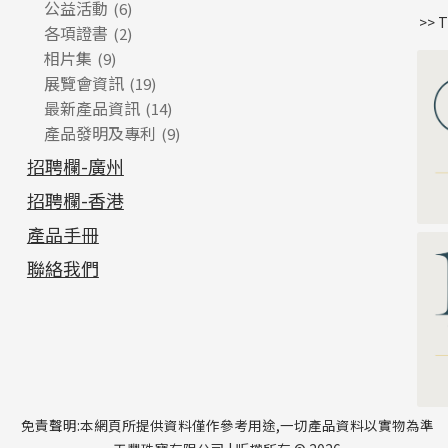
公益活動
(6)
>> 
各項證書
(2)
相片集
(9)
展覽會資訊
(19)
最新產品資訊
(14)
產品發明及專利
(9)
招聘欄-廣州
招聘欄-香港
產品手冊
聯絡我們
免責聲明:本網頁所提供資料僅作參考用途,一切產品資料以實物為準