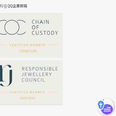
TFJ || QQ企業郵箱
*
你的名字
公司名稱
*
e-mail
*
聯絡電話