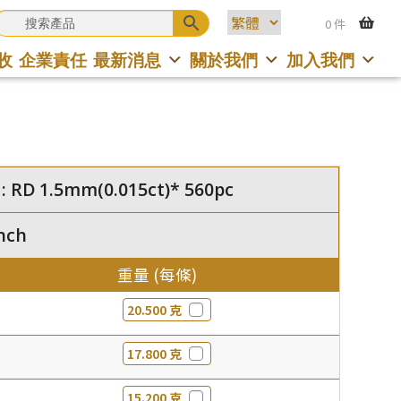
0 件
收
企業責任
最新消息
關於我們
加入我們
RD 1.5mm(0.015ct)* 560pc
nch
重量 (每條)
20.500 克
17.800 克
15.200 克