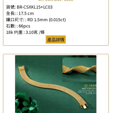
貨號:
BR-CSXKL15+LC03
全長: :
17.5 cm
鑲口尺寸: :
RD 1.5mm (0.015ct)
石數: :
66pcs
18k 约重 :
3.10克 /條
產品詳情