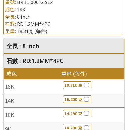
貨號:
BRBL-006-GJSLZ
成色:
18K
全長:
8 inch
石數:
RD:1.2MM*4PC
重量:
19.31克
(每件)
全長 : 8 inch
石數 : RD:1.2MM*4PC
成色
重量 (每件)
19.310 克
18K
16.800 克
14K
14.290 克
10K
14.290 克
9K