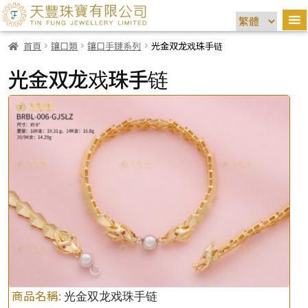
首頁
鑲口類
鑲口手鏈系列
光金双龙戏珠手链
光金双龙戏珠手链
商品名稱:
光金双龙戏珠手链