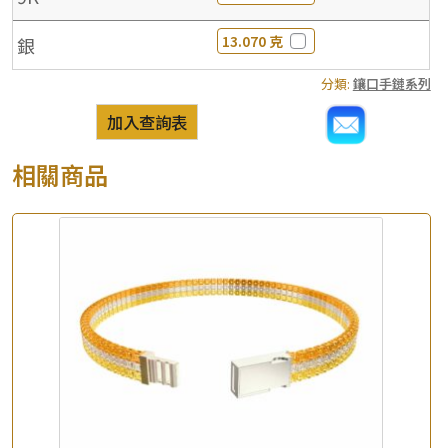
13.070 克
銀
分類:
鑲口手鏈系列
加入查詢表
相關商品