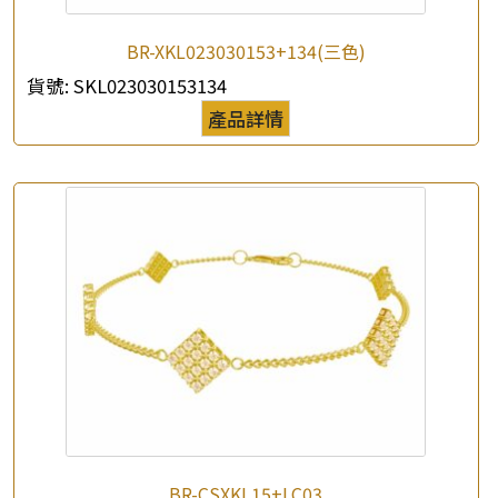
BR-XKL023030153+134(三色)
貨號:
SKL023030153134
×
產品詳情
產品查詢
*
你的名字
公司名稱
*
e-mail
*
聯絡電話
查詢以下產品
BR-CSXKL15+LC03