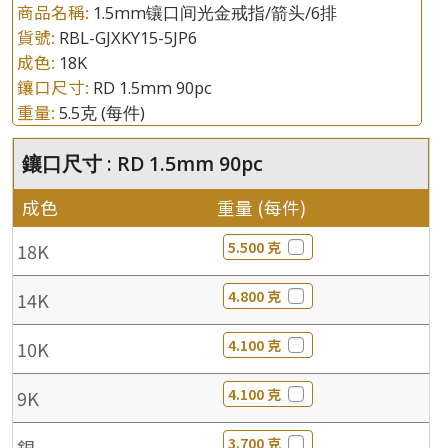
商品名稱:
1.5mm镶口间光金戒指/箭头/6排
貨號:
RBL-GJXKY15-5JP6
成色:
18K
鑲口尺寸:
RD 1.5mm 90pc
重量:
5.5克
(每件)
鑲口尺寸 : RD 1.5mm 90pc
成色
重量 (每件)
5.500 克
18K
4.800 克
14K
4.100 克
10K
4.100 克
9K
3.700 克
銀