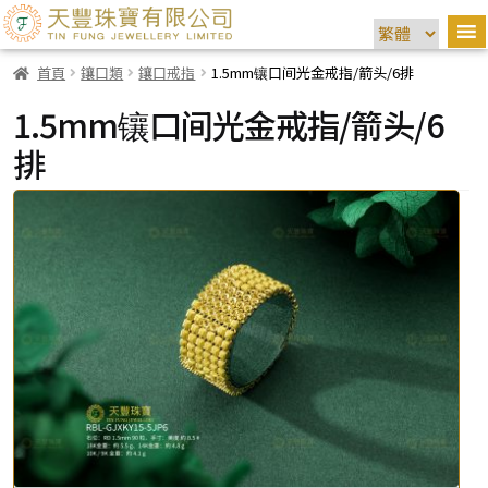
首頁
鑲口類
鑲口戒指
1.5mm镶口间光金戒指/箭头/6排
1.5mm镶口间光金戒指/箭头/6
排