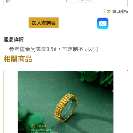
分類:
鑲口戒指
加入查詢表
產品詳情
参考重量为美度8.5#，可定制不同尺寸
相關商品