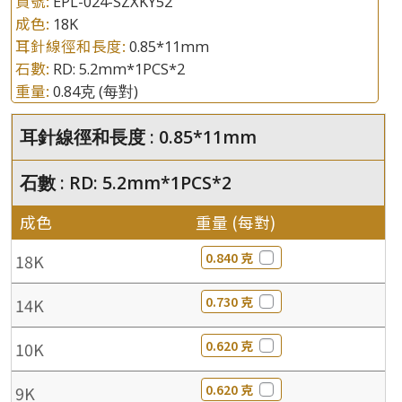
貨號:
EPL-024-SZXKY52
成色:
18K
耳針線徑和長度:
0.85*11mm
石數:
RD: 5.2mm*1PCS*2
重量:
0.84克
(每對)
耳針線徑和長度 : 0.85*11mm
石數 : RD: 5.2mm*1PCS*2
成色
重量 (每對)
0.840 克
18K
0.730 克
14K
0.620 克
10K
0.620 克
9K