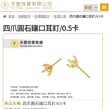
首頁
首飾配件
耳環類配件
耳環爪頭
四爪圓石鑲口耳釘/0.5卡
四爪圓石鑲口耳釘/0.5卡
商品名稱:
四爪圓石鑲口耳釘/0.5卡