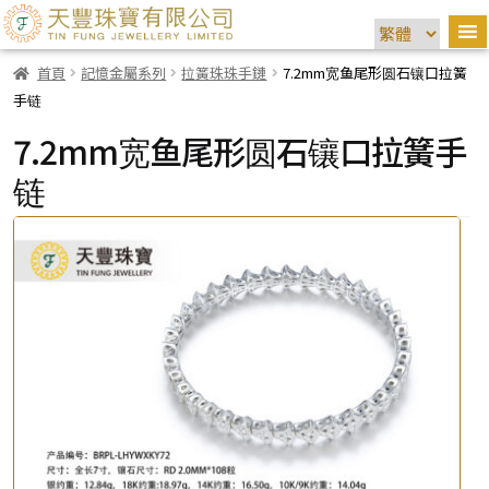
首頁
記憶金屬系列
拉簧珠珠手鏈
7.2mm宽鱼尾形圆石镶口拉簧
手链
7.2mm宽鱼尾形圆石镶口拉簧手
链