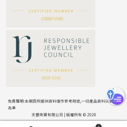
滿天星鏈系列
*
你的名字
刀片鏈系列
方假繩鏈系列
公司名稱
心心鏈系列
*
e-mail
*
聯絡電話
免責聲明:本網頁所提供資料僅作參考用途,一切產品資料以實物
為準
天豐珠寶有限公司 | 版權所有 © 2026
0