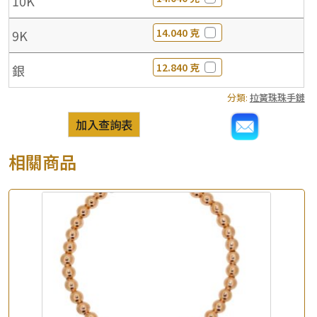
10K
14.040 克
9K
12.840 克
銀
分類:
拉簧珠珠手鏈
加入查詢表
相關商品