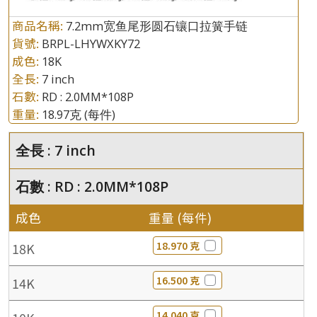
商品名稱:
7.2mm宽鱼尾形圆石镶口拉簧手链
貨號:
BRPL-LHYWXKY72
成色:
18K
全長:
7 inch
石數:
RD : 2.0MM*108P
重量:
18.97克
(每件)
全長 : 7 inch
石數 : RD : 2.0MM*108P
成色
重量 (每件)
18.970 克
18K
16.500 克
14K
14.040 克