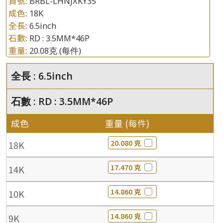
貨號:
BRBL-LHNJXKY35
成色:
18K
全長:
6.5inch
石數:
RD : 3.5MM*46P
重量:
20.08克
(每件)
全長 : 6.5inch
石數 : RD : 3.5MM*46P
成色
重量 (每件)
20.080 克
18K
17.470 克
14K
14.860 克
10K
14.860 克
9K