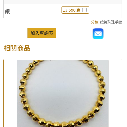
13.590 克
銀
分類:
拉簧珠珠手鏈
加入查詢表
相關商品