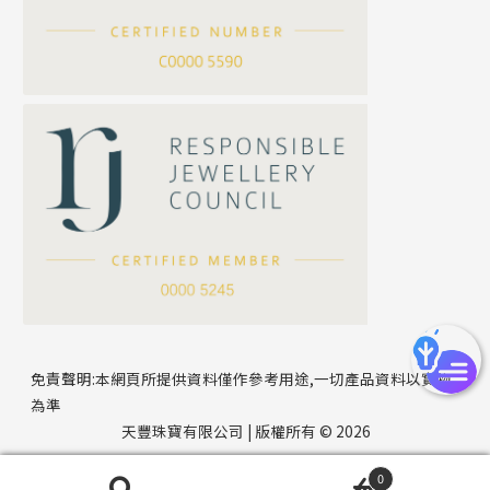
刀片鏈系列
方假繩鏈系列
公司名稱
心心鏈系列
*
e-mail
*
聯絡電話
免責聲明:本網頁所提供資料僅作參考用途,一切產品資料以實物
為準
天豐珠寶有限公司 | 版權所有 © 2026
0