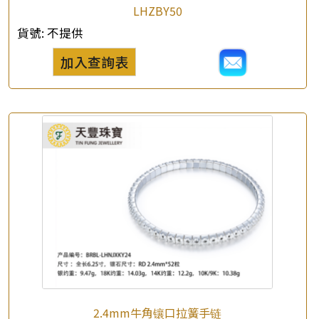
LHZBY50
貨號:
不提供
加入查詢表
2.4mm牛角镶口拉簧手链