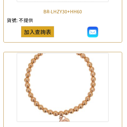
BR-LHZY30+HH60
貨號:
不提供
×
產品查詢
加入查詢表
*
你的名字
公司名稱
*
e-mail
*
聯絡電話
查詢以下產品