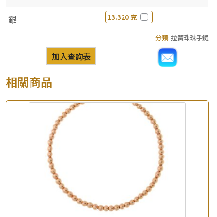
13.320 克
銀
分類:
拉簧珠珠手鏈
加入查詢表
相關商品