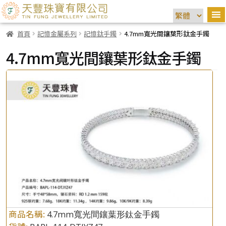
首頁
記憶金屬系列
記憶鈦手鐲
4.7mm寬光間鑲葉形鈦金手鐲
4.7mm寬光間鑲葉形鈦金手鐲
商品名稱:
4.7mm寬光間鑲葉形鈦金手鐲