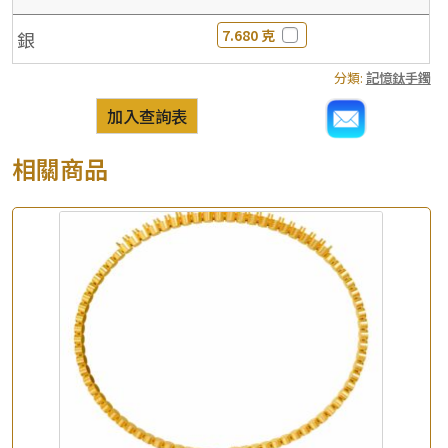
7.680 克
銀
分類:
記憶鈦手鐲
加入查詢表
相關商品