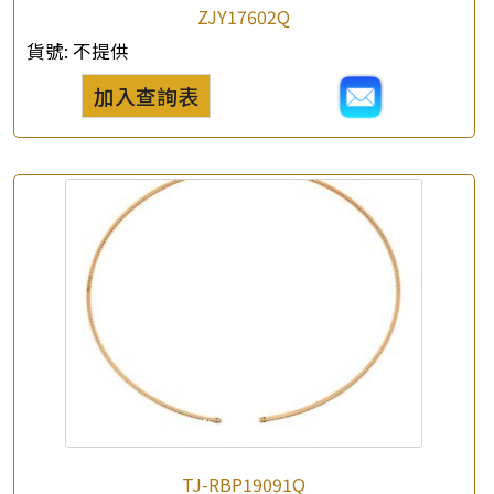
ZJY17602Q
貨號:
不提供
加入查詢表
TJ-RBP19091Q