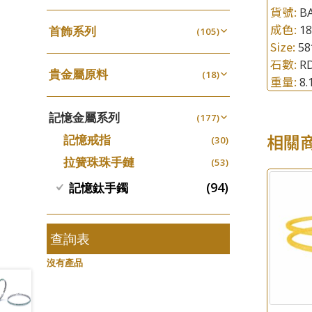
四爪頭系列
螺絲迫系列
貨號:
(20)
BA
十字車花鏈系列
(15)
(48)
動感車花吊墜
(65)
成色:
其他類配件
1
首飾系列
(161)
六爪頭系列
(105)
梅花迫系列
(41)
十字閃O鏈系列
(19)
(27)
調節珠系列
(23)
Size:
5
珠盤系列
手镯系列
(16)
車花片
(8)
平臺迫系列
(35)
十字錘打鏈系列
(74)
(17)
珠類配件
(39)
石數:
R
生圈扣系列
(13)
貴金屬原料
袖口鈕系列
戒指系列
(18)
(7)
動感車花片
(8)
綫拍系列
(20)
側身車花鏈系列
(42)
重量:
(8)
8
無孔光身珠
(7)
龍蝦扣系列
(93)
千足金
焊片及鐳射綫
空心耳環
(18)
(2)
鑲口戒指
(27)
美拍系列
(16)
側身鏈系列
(16)
(9)
空心光身珠
(5)
鴨俐制系列
(18)
記憶金屬系列
空心車花管
(177)
空心车花管首饰链
(19)
鑲口手鏈系列
(15)
耳針系列
(146)
肖邦鏈系列
(6)
(14)
無孔批花珠
(5)
字印牌系列
(21)
相關
記憶戒指
其他
(30)
空心手鐲系列
(104)
(8)
耳環扣系列
雙十字鏈系列
(29)
(4)
空心批花珠
(22)
字母吊墜
(20)
拉簧珠珠手鏈
(53)
牛仔鏈
(37)
耳綫/耳鈎系列
水波鏈系列
(25)
(4)
相盒吊墜
(11)
(94)
記憶鈦手鐲
耳環爪頭
蛇骨鏈系列
(29)
(6)
項鏈吊墜
(102)
耳環
鏈尾系列
(71)
(6)
生肖吊墜
(27)
盒子鏈系列
查詢表
(6)
管扣系列
(4)
嘴唇鏈系列
(3)
沒有產品
星座吊墜
(12)
竹節鏈系列
(5)
水泡扣
(17)
S車花鏈系列
(1)
珠扣
(45)