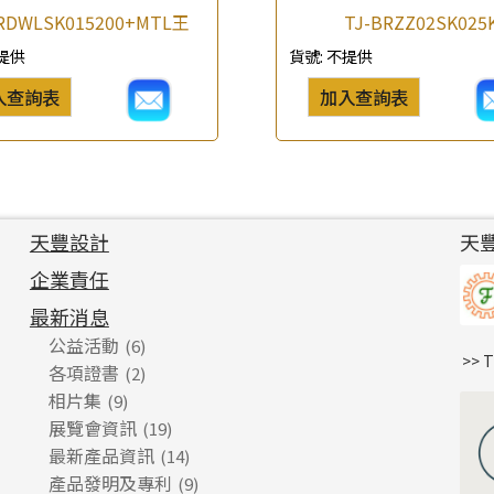
BRDWLSK015200+MTL王
TJ-BRZZ02SK025
提供
貨號:
不提供
入查詢表
加入查詢表
天豐設計
天
企業責任
最新消息
公益活動
(6)
>> 
各項證書
(2)
相片集
(9)
展覽會資訊
(19)
最新產品資訊
(14)
產品發明及專利
(9)