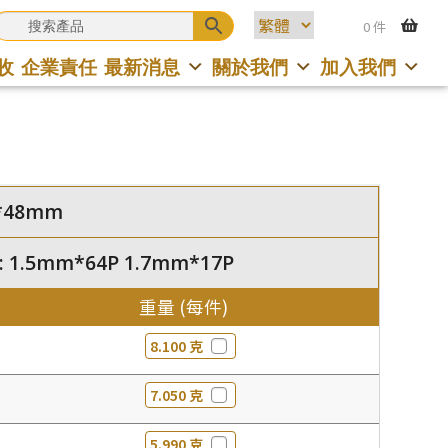
0 件
收
企業責任
最新消息
關於我們
加入我們
58*48mm
: 1.5mm*64P 1.7mm*17P
重量 (每件)
8.100 克
7.050 克
5.990 克