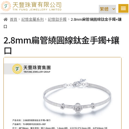
首頁
記憶金屬系列
記憶鈦手鐲
2.8mm扁管繞圓線鈦金手鐲+鑲
口
2.8mm扁管繞圓線鈦金手鐲+鑲
口