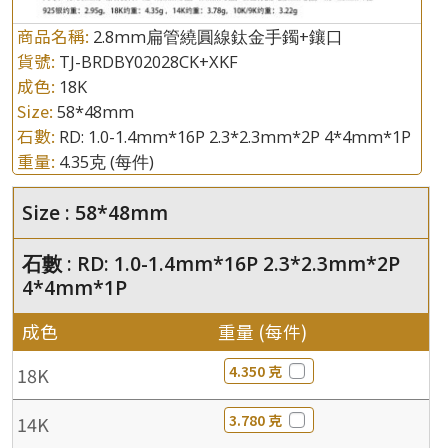
商品名稱:
2.8mm扁管繞圓線鈦金手鐲+鑲口
貨號:
TJ-BRDBY02028CK+XKF
成色:
18K
Size:
58*48mm
石數:
RD: 1.0-1.4mm*16P 2.3*2.3mm*2P 4*4mm*1P
重量:
4.35克
(每件)
Size : 58*48mm
石數 : RD: 1.0-1.4mm*16P 2.3*2.3mm*2P
4*4mm*1P
成色
重量 (每件)
4.350 克
18K
3.780 克
14K