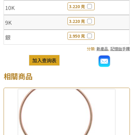
3.220 克
10K
3.220 克
9K
2.950 克
銀
分類:
新產品
,
記憶鈦手鐲
加入查詢表
相關商品