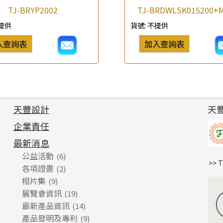
TJ-BRYP2002
TJ-BRDWLSK015200+
提供
貨號:
不提供
入查詢表
加入查詢表
天豐設計
天
企業責任
最新消息
公益活動
(6)
>> 
各項證書
(2)
相片集
(9)
展覽會資訊
(19)
最新產品資訊
(14)
產品發明及專利
(9)