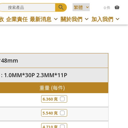
0 件
收
企業責任
最新消息
關於我們
加入我們
58*48mm
 : 1.0MM*30P 2.3MM*11P
重量 (每件)
6.360 克
5.540 克
4.710 克