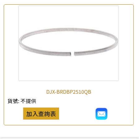
DJX-BRDBP2510QB
貨號:
不提供
加入查詢表