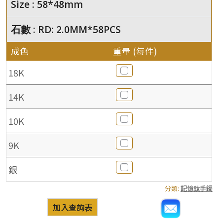
Size : 58*48mm
石數 : RD: 2.0MM*58PCS
成色
重量 (每件)
18K
14K
10K
9K
銀
分類:
記憶鈦手鐲
加入查詢表