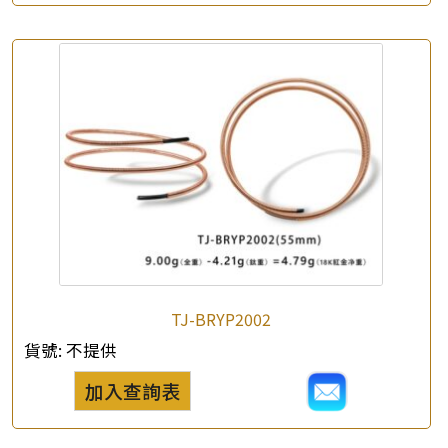
*
你的名字
公司名稱
*
e-mail
*
聯絡電話
查詢以下產品
TJ-BRYP2002
貨號:
不提供
加入查詢表