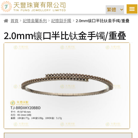
首頁
記憶金屬系列
記憶鈦手鐲
2.0mm镶口半比钛金手镯/重叠
2.0mm镶口半比钛金手镯/重叠