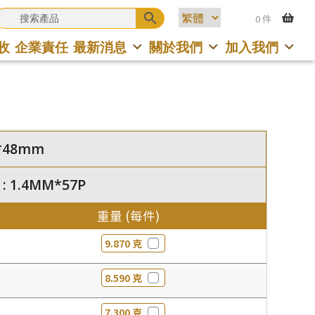
0 件
收
企業責任
最新消息
關於我們
加入我們
58*48mm
 : 1.4MM*57P
重量 (每件)
9.870 克
8.590 克
7.300 克