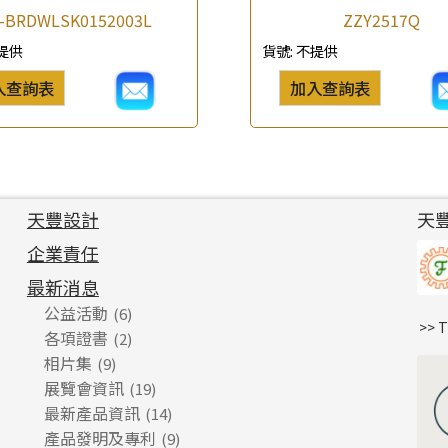
-BRDWLSK0152003L
ZZY2517Q
提供
貨號:
不提供
入查詢表
加入查詢表
天豐設計
天
企業責任
最新消息
公益活動
(6)
>> 
各項證書
(2)
相片集
(9)
展覽會資訊
(19)
最新產品資訊
(14)
產品發明及專利
(9)