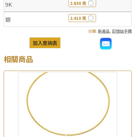
2.630 克
9K
2.410 克
銀
分類:
新產品
,
記憶鈦手鐲
加入查詢表
相關商品