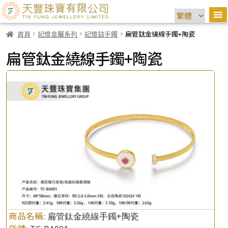
首頁
記憶金屬系列
記憶鈦手鐲
扁管鈦金繞線手鐲+陶瓷
扁管鈦金繞線手鐲+陶瓷
商品名稱:
扁管鈦金繞線手鐲+陶瓷