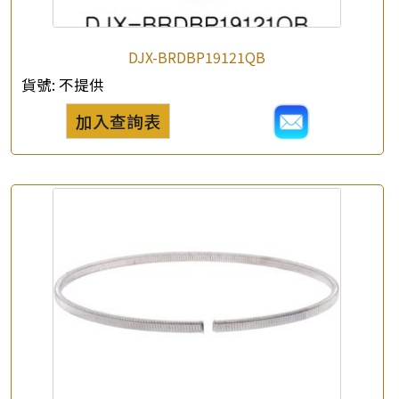
×
DJX-BRDBP19121QB
產品查詢
貨號:
不提供
*
你的名字
加入查詢表
公司名稱
*
e-mail
*
聯絡電話
查詢以下產品