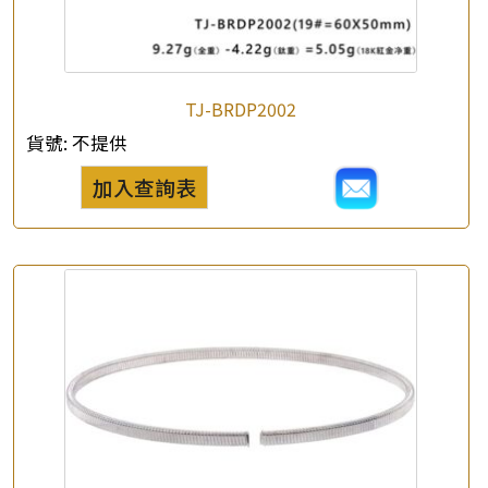
×
產品查詢
TJ-BRDP2002
貨號:
不提供
*
你的名字
加入查詢表
公司名稱
*
e-mail
*
聯絡電話
查詢以下產品