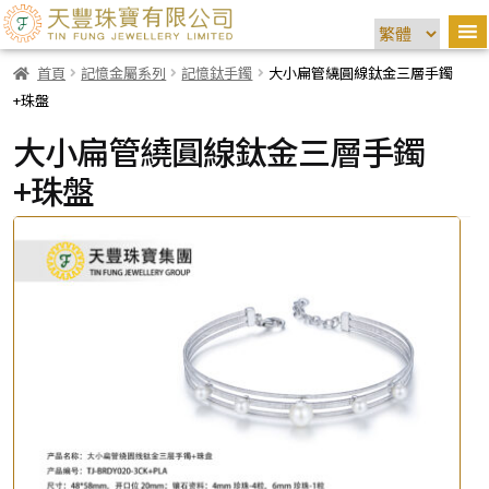
首頁
記憶金屬系列
記憶鈦手鐲
大小扁管繞圓線鈦金三層手鐲
+珠盤
大小扁管繞圓線鈦金三層手鐲
+珠盤