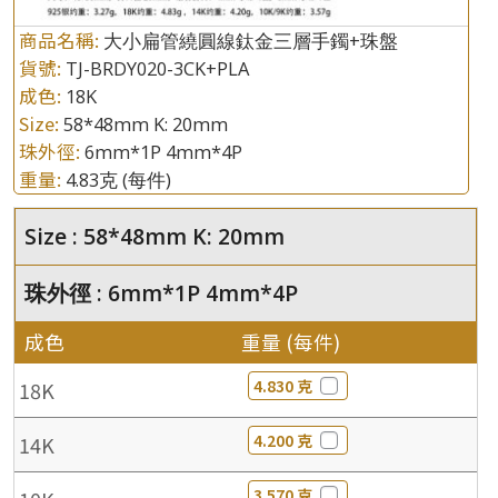
商品名稱:
大小扁管繞圓線鈦金三層手鐲+珠盤
貨號:
TJ-BRDY020-3CK+PLA
成色:
18K
Size:
58*48mm K: 20mm
珠外徑:
6mm*1P 4mm*4P
重量:
4.83克
(每件)
Size : 58*48mm K: 20mm
珠外徑 : 6mm*1P 4mm*4P
成色
重量 (每件)
4.830 克
18K
4.200 克
14K
3.570 克