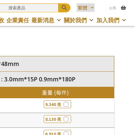
0 件
收
企業責任
最新消息
關於我們
加入我們
58*48mm
 : 3.0mm*15P 0.9mm*180P
重量 (每件)
9.340 克
8.130 克
6.910 克