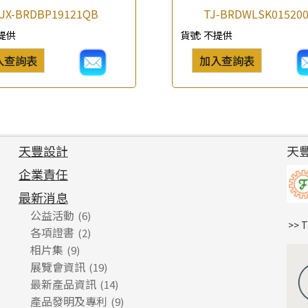
JX-BRDBP19121QB
TJ-BRDWLSK01520
提供
貨號:
不提供
入查詢表
加入查詢表
天豐設計
天
企業責任
最新消息
公益活動
(6)
>> 
各項證書
(2)
相片集
(9)
展覽會資訊
(19)
最新產品資訊
(14)
產品發明及專利
(9)