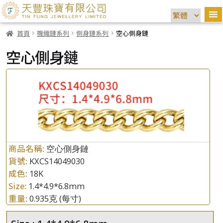
首頁
機織鏈系列
側身鏈系列
空心側身鏈
空心側身鏈
商品名稱:
空心側身鏈
貨號:
KXCS14049030
成色:
18K
Size:
1.4*4.9*6.8mm
重量:
0.935克
(每寸)