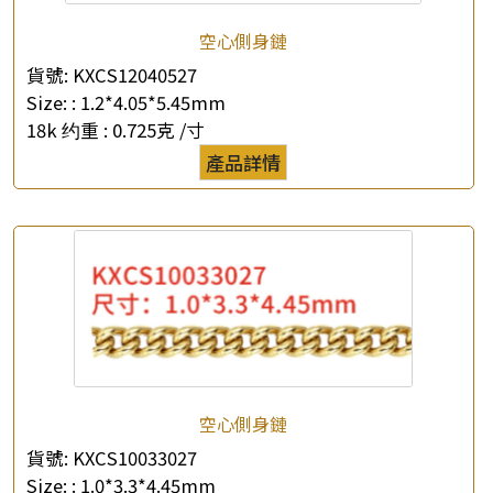
*
聯絡電話
空心側身鏈
貨號:
KXCS12040527
查詢以下產品
Size: :
1.2*4.05*5.45mm
18k 约重 :
0.725克 /寸
產品詳情
空心側身鏈
貨號:
KXCS10033027
Size: :
1.0*3.3*4.45mm