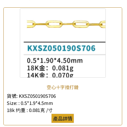
空心十字捶打鏈
貨號:
KXSZ050190S706
Size: :
0.5*1.9*4.5mm
18k 约重 :
0.081克 /寸
產品詳情