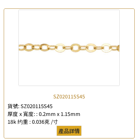
SZ020115S45
貨號:
SZ020115S45
厚度 x 寬度: :
0.2mm x 1.15mm
18k 约重 :
0.036克 /寸
產品詳情