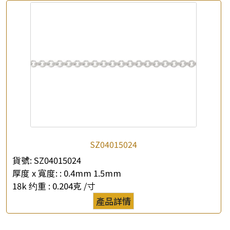
SZ04015024
貨號:
SZ04015024
厚度 x 寬度: :
0.4mm 1.5mm
18k 约重 :
0.204克 /寸
產品詳情