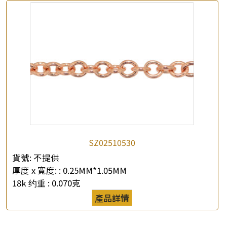
*
你的名字
公司名稱
*
e-mail
*
聯絡電話
查詢以下產品
SZ02510530
貨號:
不提供
厚度 x 寬度: :
0.25MM*1.05MM
18k 约重 :
0.070克
產品詳情