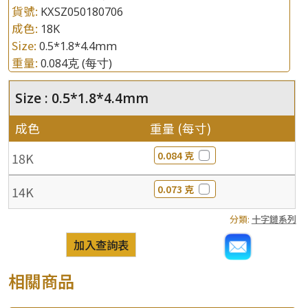
貨號:
KXSZ050180706
成色:
18K
Size:
0.5*1.8*4.4mm
重量:
0.084克
(每寸)
Size : 0.5*1.8*4.4mm
成色
重量 (每寸)
0.084 克
18K
0.073 克
14K
分類:
十字鏈系列
加入查詢表
相關商品