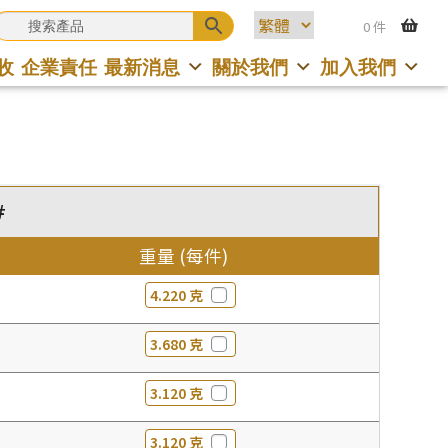
0 件
收
企業責任
最新消息
關於我們
加入我們
#
重量 (每件)
4.220 克
3.680 克
3.120 克
3.120 克