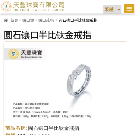
首頁
鑲口類
鑲口戒指
圆石镶口半比钛金戒指
圆石镶口半比钛金戒指
商品名稱:
圆石镶口半比钛金戒指