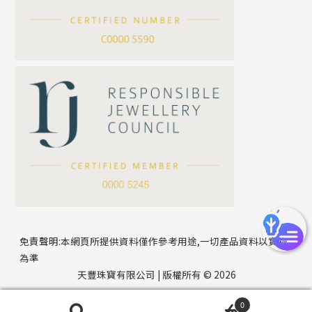
刀片鏈系列
方假繩鏈系列
公司名稱
心心鏈系列
*
e-mail
*
聯絡電話
免責聲明:本網頁所提供資料僅作參考用途,一切產品資料以實物
為準
天豐珠寶有限公司 | 版權所有 © 2026
0