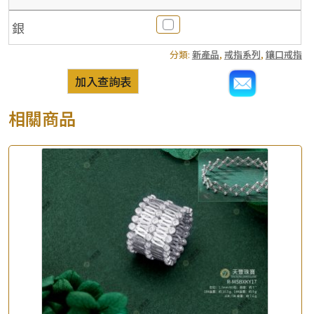
銀
分類:
新產品
,
戒指系列
,
鑲口戒指
加入查詢表
相關商品