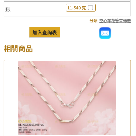
11.540 克
銀
分類:
空心车花管首饰链
加入查詢表
相關商品