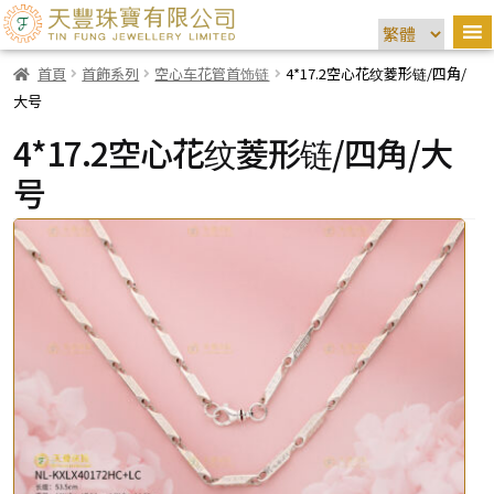
首頁
首飾系列
空心车花管首饰链
4*17.2空心花纹菱形链/四角/
大号
4*17.2空心花纹菱形链/四角/大
号