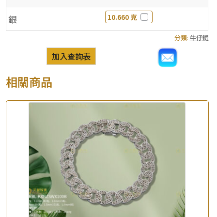
10.660 克
銀
分類:
牛仔鏈
加入查詢表
相關商品