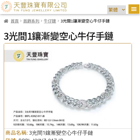
首頁
首飾系列
牛仔鏈
3光間1鑲漸變空心牛仔手鏈
3光間1鑲漸變空心牛仔手鏈
商品名稱:
3光間1鑲漸變空心牛仔手鏈