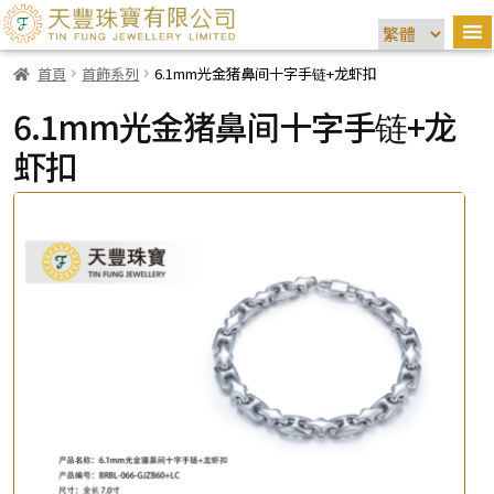
首頁
首飾系列
6.1mm光金猪鼻间十字手链+龙虾扣
6.1mm光金猪鼻间十字手链+龙
虾扣