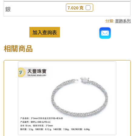
7.020 克
銀
分類:
首飾系列
×
產品查詢
加入查詢表
*
你的名字
相關商品
公司名稱
*
e-mail
*
聯絡電話
查詢以下產品