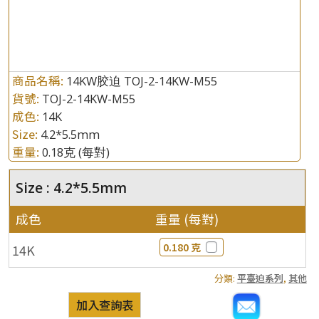
商品名稱:
14KW胶迫 TOJ-2-14KW-M55
貨號:
TOJ-2-14KW-M55
成色:
14K
Size:
4.2*5.5mm
重量:
0.18克
(每對)
Size : 4.2*5.5mm
成色
重量 (每對)
0.180 克
14K
分類:
平臺迫系列
,
其他
加入查詢表